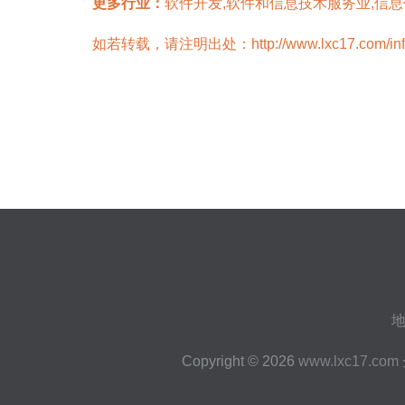
更多行业：
软件开发,软件和信息技术服务业,信
如若转载，请注明出处：http://www.lxc17.com/infor
地
Copyright © 2026
www.lxc17.com