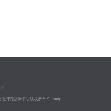
号房
业信用调查和评估
版权所有
Sitemap