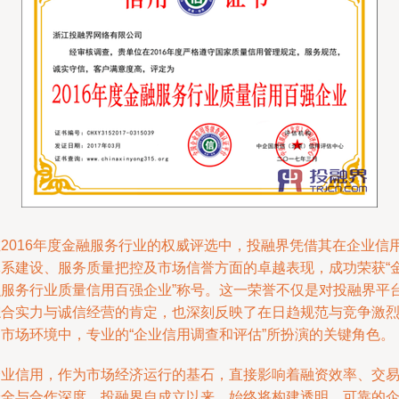
在2016年度金融服务行业的权威评选中，投融界凭借其在企业信
体系建设、服务质量把控及市场信誉方面的卓越表现，成功荣获“
融服务行业质量信用百强企业”称号。这一荣誉不仅是对投融界平
综合实力与诚信经营的肯定，也深刻反映了在日趋规范与竞争激
的市场环境中，专业的“企业信用调查和评估”所扮演的关键角色。
企业信用，作为市场经济运行的基石，直接影响着融资效率、交
安全与合作深度。投融界自成立以来，始终将构建透明、可靠的