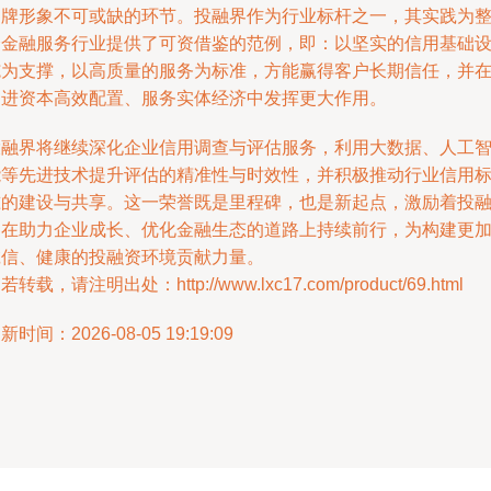
品牌形象不可或缺的环节。投融界作为行业标杆之一，其实践为
个金融服务行业提供了可资借鉴的范例，即：以坚实的信用基础
施为支撑，以高质量的服务为标准，方能赢得客户长期信任，并
促进资本高效配置、服务实体经济中发挥更大作用。
投融界将继续深化企业信用调查与评估服务，利用大数据、人工
能等先进技术提升评估的精准性与时效性，并积极推动行业信用
准的建设与共享。这一荣誉既是里程碑，也是新起点，激励着投
界在助力企业成长、优化金融生态的道路上持续前行，为构建更
诚信、健康的投融资环境贡献力量。
若转载，请注明出处：http://www.lxc17.com/product/69.html
新时间：2026-08-05 19:19:09