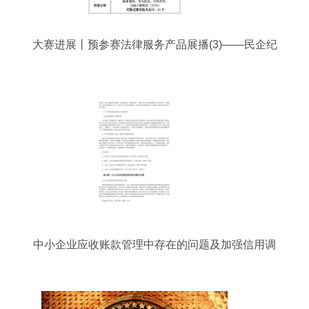
大赛进展丨预参赛法律服务产品展播(3)——民企纪
检监察合规专项与企业信用调查和评估
中小企业应收账款管理中存在的问题及加强信用调
查与评估的对策