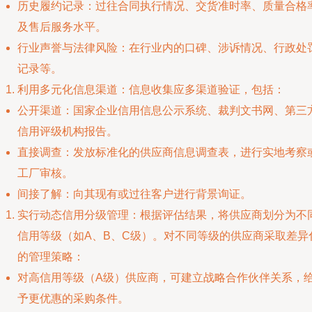
历史履约记录：过往合同执行情况、交货准时率、质量合格
及售后服务水平。
行业声誉与法律风险：在行业内的口碑、涉诉情况、行政处
记录等。
利用多元化信息渠道：信息收集应多渠道验证，包括：
公开渠道：国家企业信用信息公示系统、裁判文书网、第三
信用评级机构报告。
直接调查：发放标准化的供应商信息调查表，进行实地考察
工厂审核。
间接了解：向其现有或过往客户进行背景询证。
实行动态信用分级管理：根据评估结果，将供应商划分为不
信用等级（如A、B、C级）。对不同等级的供应商采取差异
的管理策略：
对高信用等级（A级）供应商，可建立战略合作伙伴关系，
予更优惠的采购条件。