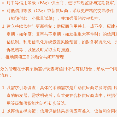
对中等信用等级（B级）供应商，进行常规监督与定期复审
对低信用等级（C级）或新供应商，采取更严格的交易条件
（如预付款、小批量试单），并加强履约过程监控。
建立持续监控与更新机制：供应商信用并非一成不变。应建
定期（如年度）复审与不定期（如发生重大事件时）的信用
估机制。利用信息化系统设置风险预警，如财务状况恶化、
诉激增等，以便及时采取应对措施。
三、 推动两项工作的融合与闭环管理
有效的管理在于将采购需求调查与信用评估有机结合，形成一个
环流程：
以需求引导调查：具体的采购需求是启动供应商寻源与信用
查的触发器。需求明确后，应首先在合格供应商库中，根据
用等级和供货能力进行初步筛选。
以评估支撑决策：信用评估结果是供应商准入、议价和合同