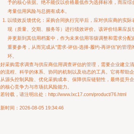
予的核心依据。绝不能仅以价格最低作为选择标准，而应综
考量信用风险与总拥有成本。
以绩效反馈优化：采购合同执行完毕后，应对供应商的实际
现（质量、交期、服务等）进行绩效评价。该评价结果应反
并更新到其信用档案中，作为未来信用等级调整和需求分配
重要参考，从而完成从“需求-评估-选择-履约-再评估”的管理
环。
做好采购需求调查与供应商信用调查评估的管理，需要企业建立
晰的流程、科学的体系、协同的机制以及动态的工具。它将帮助
业从源头控制风险、优化采购成本、保障供应链韧性，最终提升
业的核心竞争力与市场抗风险能力。
若转载，请注明出处：http://www.lxc17.com/product/76.html
新时间：2026-08-05 19:34:46