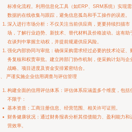
标准化流程。利用信息化工具（如ERP、SRM系统）实现需
数据的在线收集与跟踪，避免信息孤岛和手工操作的误差。
深入进行市场分析：不仅关注当前供应商，更要持续扫描市
场，了解行业趋势、新技术、替代材料及价格波动。这有助
在谈判中掌握主动权，并提前规避供应风险。
强化内部协同与审批：确保采购需求经过必要的技术论证、
务复核和权责审批。建立跨部门协作机制，使采购计划与企
战略、项目进度及资金安排紧密结合。
二、 严谨实施企业信用调查与评估管理
构建全面的信用评估体系：评估体系应涵盖多个维度，包括
不限于：
基本资质：工商注册信息、经营范围、相关许可证照。
财务健康状况：通过财务报表分析其偿债能力、盈利能力和
营效率。