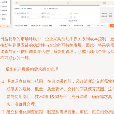
在日益复杂的市场环境中，企业采购活动不仅关系到成本控制，
直接影响到供应链的稳定性与企业的可持续发展。因此，将采购
求调查与企业信用调查评估进行系统化管理，已成为现代企业运
中不可或缺的一环。
一、 系统化开展采购需求调查管理
明确调查目标与范围：在启动采购前，必须清晰定义所需物
或服务的规格、数量、质量要求、交付时间及预算范围。这
要与使用部门、技术部门及财务部门充分沟通，确保需求真
实、准确且合理。
建立标准化调查流程：制定从需求提报、审核、汇总到分析