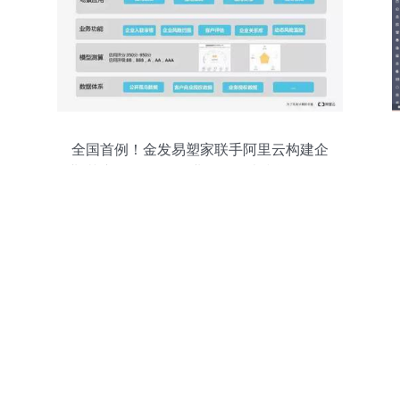
全国首例！金发易塑家联手阿里云构建企
业“芝麻信用”——企业信用调查和评估一次
新的突破