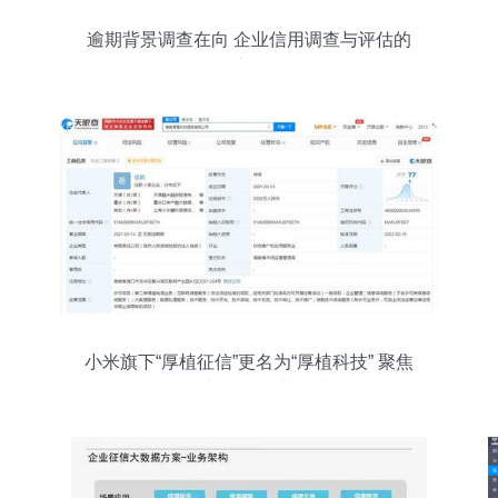
逾期背景调查在向 企业信用调查与评估的
深度解析
小米旗下“厚植征信”更名为“厚植科技” 聚焦
科技创新，优化业务结构