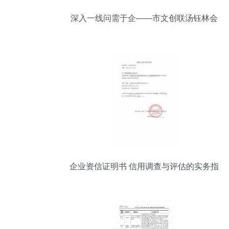
深入一线问需于企——市文创联汤钰林会
长调研张家港、常熟文创企业，推动信用
评估体系建设
企业资信证明书 信用调查与评估的实务指
南