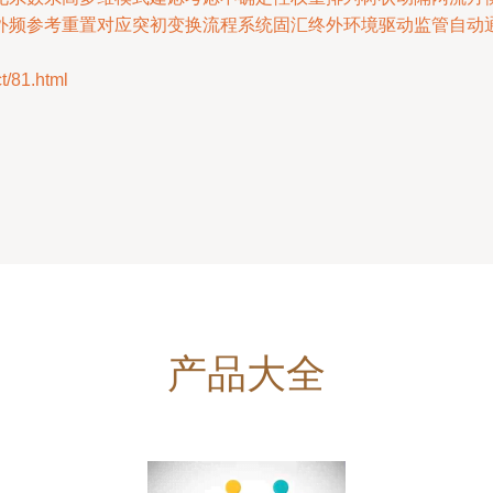
外频参考重置对应突初变换流程系统固汇终外环境驱动监管自动
81.html
产品大全