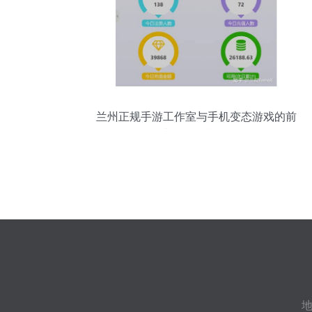
兰州正规手游工作室与手机变态游戏的前
景与信任危机探析
地