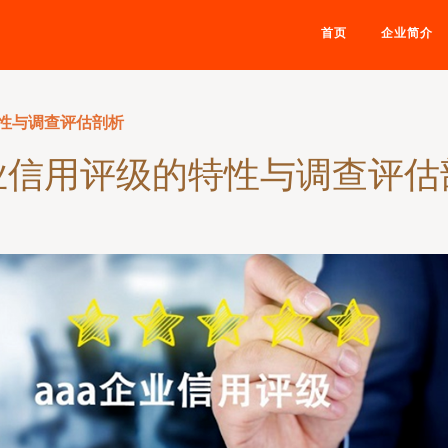
首页
企业简介
性与调查评估剖析
业信用评级的特性与调查评估