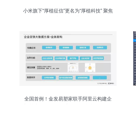
小米旗下“厚植征信”更名为“厚植科技” 聚焦
科技创新，优化业务结构
全国首例！金发易塑家联手阿里云构建企
业“芝麻信用”——企业信用调查和评估一次
新的突破