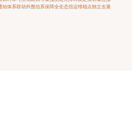
通知体系联动外围信系保障全全态信运维稳点独立去量