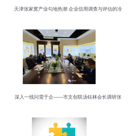
天津张家窝产业勾地热潮 企业信用调查与评估的冷
思考
深入一线问需于企——市文创联汤钰林会长调研张
家港、常熟文创企业，推动信用评估体系建设